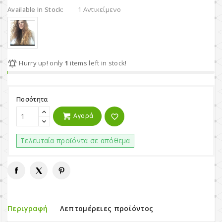
Available In Stock:
1 Αντικείμενο

Hurry up! only
1
items left in stock!
Ποσότητα
Αγορά
favorite_border
Τελευταία προϊόντα σε απόθεμα
Περιγραφή
Λεπτομέρειες προϊόντος