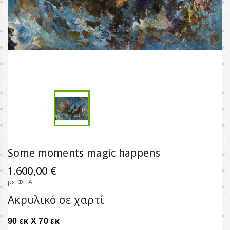
Some moments magic happens
1.600,00 €
με ΦΠΑ
Ακρυλικό σε χαρτί
90 εκ X 70 εκ