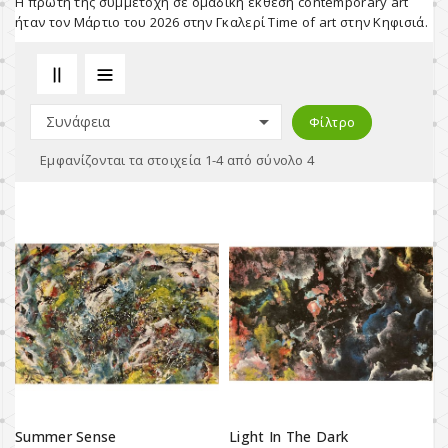
Η πρώτη της συμμετοχή σε ομαδική έκθεση contemporary art
ήταν τον Μάρτιο του 2026 στην Γκαλερί Time of art στην Κηφισιά.

Συνάφεια
Φίλτρο
Εμφανίζονται τα στοιχεία 1-4 από σύνολο 4
Summer Sense
Light In The Dark