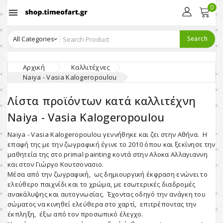
0

Search
Αρχική
Καλλιτέχνες
Naiya - Vasia Kalogeropoulou
Λίστα προϊόντων κατά καλλιτέχνη
Naiya - Vasia Kalogeropoulou
Naiya - Vasia Kalogeropoulou γεννήθηκε και ζει στην Αθήνα. Η
επαφή της με την ζωγραφική έγινε το 2010 όπου και ξεκίνησε την
μαθητεία της στο primal painting κοντά στην Αλοκα Αλλαγιαννη
και στον Γιώργο Κουτσονασιο.
Μέσα από την ζωγραφική, ως δημιουργική έκφραση ενώνει το
ελεύθερο παιχνίδι και το χρώμα, με εσωτερικές διαδρομές
ανακάλυψης και αυτογνωσίας. Έχοντας οδηγό την ανάγκη του
σώματος να κινηθεί ελεύθερα στο χαρτί, επιτρέποντας την
έκπληξη, έξω από τον προσωπικό έλεγχο.