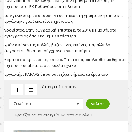
συνεχεία παρακολούθησε ένα χρόνο μαθήματα ελεύθερου
σχεδίου στο ΙΕΚ Πυθαγόρας στα πλαίσια
των γενικότερων σπουδών του πάνω στη γραφιστική όπου και
εργάστηκε για δεκαπέντε χρόνια ως
γραφίστας. Στην ζωγραφική επιστέφει το 2016 με μαθήματα
αγιογραφίας όπου και έμεινε τέσσερα
χρόνια κάνοντας πολλές βυζαντινές εικόνες. Παράλληλα
ζωγραφίζει δικά του σύγχρονα έργα με κύριο
θέμα το αφαιρετικό πορτραίτο. Έπειτα παρακολουθεί μαθήματα
σχεδίου και abstract στο καλλιτεχνικό
εργαστήρι ΚΑΡΛΑΣ όπου συνεχίζει σήμερα τα έργα του.
Υπάρχει 1 προϊόν.

Συνάφεια
Φίλτρο
Εμφανίζονται τα στοιχεία 1-1 από σύνολο 1