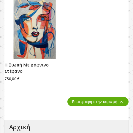
Η Σιωπή Με Δάφνινο
Στέφανο
750,00 €

Επιστροφή στην κορυφή
Αρχική