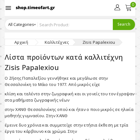
0

Search
Αρχική
Καλλιτέχνες
Zisis Papalexiou
Λίστα προϊόντων κατά καλλιτέχνη
Zisis Papalexiou
Ο Ζήσης Παπαλεξίου γεννήθηκε και μεγάλωσε στην
Θεσσαλονίκη το Μάιο του 1977. Από μικρός είχε
κλίση και ταλέντο στην ζωγραφική και οι γονείς του τον έγραψαν
στα μαθήματα ζωγραφικής νέων
στην ΧΑΝΘ Θεσσαλονίκης οπού και ήταν ο ποιο μικρός σε ηλικία
μαθητής γυμνασίου. Στην ΧΑΝΘ
έμεινε δυο χρόνια και συμμετείχε στην ετήσια έκθεση με τρία
έργα του κάρβουνο και χρώμα. Στην