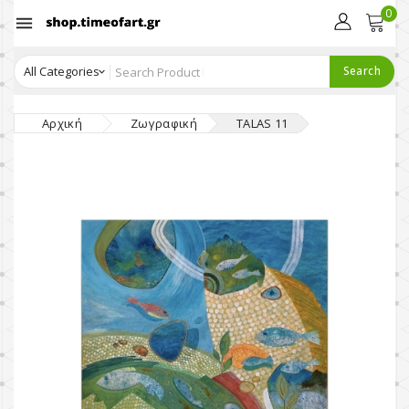
0

Search
Αρχική
Ζωγραφική
TALAS 11