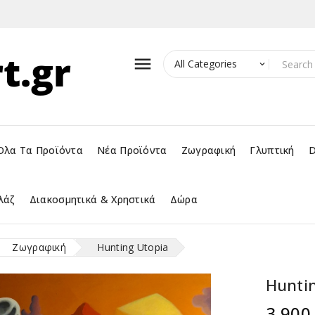

Όλα Τα Προϊόντα
Νέα Προϊόντα
Ζωγραφική
Γλυπτική
D
λάζ
Διακοσμητικά & Χρηστικά
Δώρα
Ζωγραφική
Hunting Utopia
Hunti
3.900