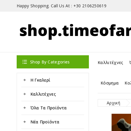
Happy Shopping. Call Us At :
+30 2106250619

Shop By Categories
Καλλιτέχνες
Η Γκαλερί
Κόσμημα
Κο
Καλλιτέχνες
Αρχική
Όλα Τα Προϊόντα
Νέα Προϊόντα