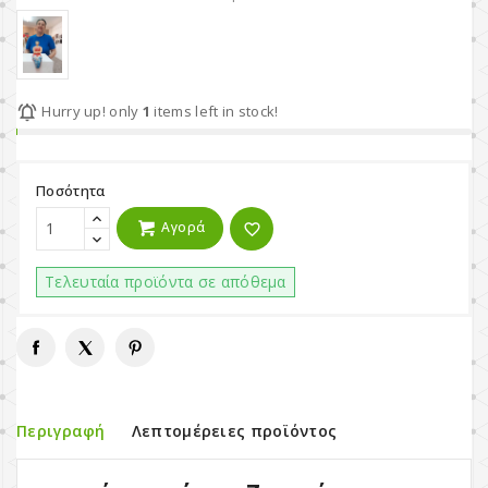

Hurry up! only
1
items left in stock!
Ποσότητα
Αγορά
favorite_border
Τελευταία προϊόντα σε απόθεμα
Περιγραφή
Λεπτομέρειες προϊόντος