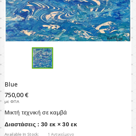
Blue
750,00 €
με ΦΠΑ
Μικτή τεχνική σε καμβά
Διαστάσεις : 30 εκ × 30 εκ
Available In Stock:
1 Αντικείμενο