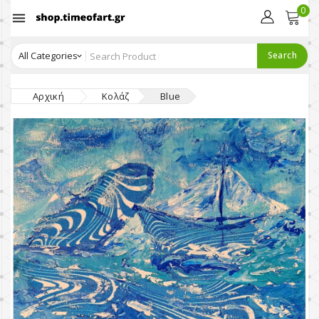
0

Search
Αρχική
Κολάζ
Blue